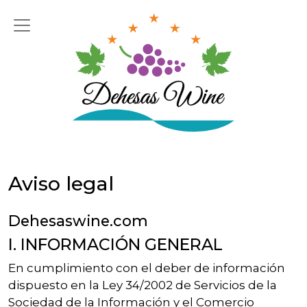
Saltar al contenido
Navegación principal
Aviso legal
Dehesaswine.com
I. INFORMACIÓN GENERAL
En cumplimiento con el deber de información
dispuesto en la Ley 34/2002 de Servicios de la
Sociedad de la Información y el Comercio