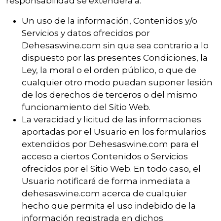
responsabilidad se extenderá a:
Un uso de la información, Contenidos y/o
Servicios y datos ofrecidos por
Dehesaswine.com sin que sea contrario a lo
dispuesto por las presentes Condiciones, la
Ley, la moral o el orden público, o que de
cualquier otro modo puedan suponer lesión
de los derechos de terceros o del mismo
funcionamiento del Sitio Web.
La veracidad y licitud de las informaciones
aportadas por el Usuario en los formularios
extendidos por Dehesaswine.com para el
acceso a ciertos Contenidos o Servicios
ofrecidos por el Sitio Web. En todo caso, el
Usuario notificará de forma inmediata a
dehesaswine.com acerca de cualquier
hecho que permita el uso indebido de la
información registrada en dichos